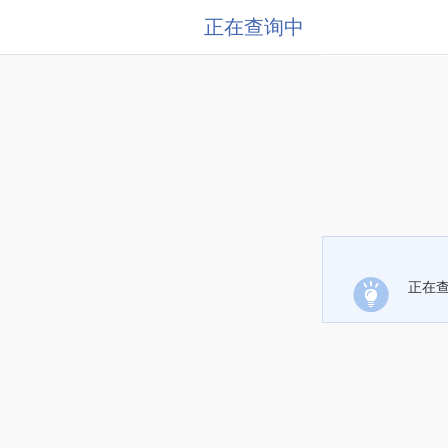
正在查询中
正在